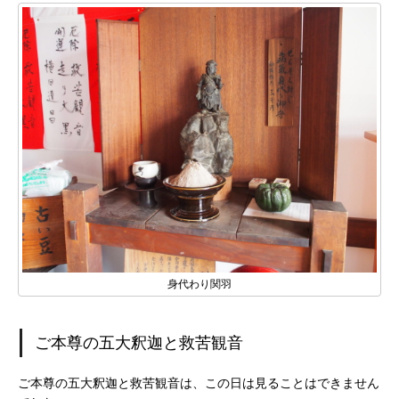
身代わり関羽
ご本尊の五大釈迦と救苦観音
ご本尊の五大釈迦と救苦観音は、この日は見ることはできません