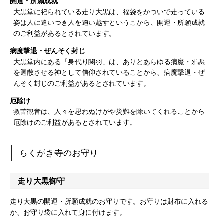
開運・所願成就
大黒堂に祀られている走り大黒は、福袋をかついで走っている
姿は人に追いつき人を追い越すというこから、開運・所願成就
のご利益があるとされています。
病魔撃退・ぜんそく封じ
大黒堂内にある「身代り関羽」は、ありとあらゆる病魔・邪悪
を退散させる神として信仰されていることから、病魔撃退・ぜ
んそく封じのご利益があるとされています。
厄除け
救苦観音は、人々を思わぬけがや災難を除いてくれることから
厄除けのご利益があるとされています。
らくがき寺のお守り
走り大黒御守
走り大黒の開運・所願成就のお守りです。お守りは財布に入れる
か、お守り袋に入れて身に付けます。