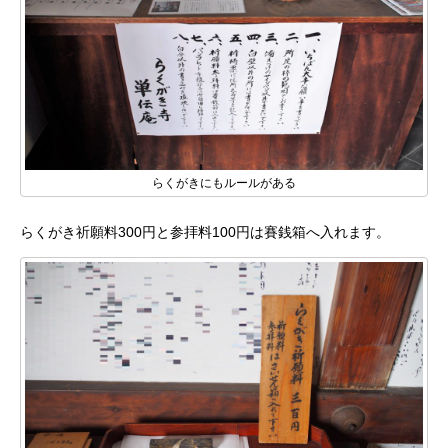
らくがきにもルールがある
らくがき祈願料300円と参拝料100円は賽銭箱へ入れます。