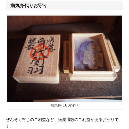
病気身代りお守り
病気身代りお守り
ぜんそく封じのご利益など、病魔退散のご利益があるお守りで
す。