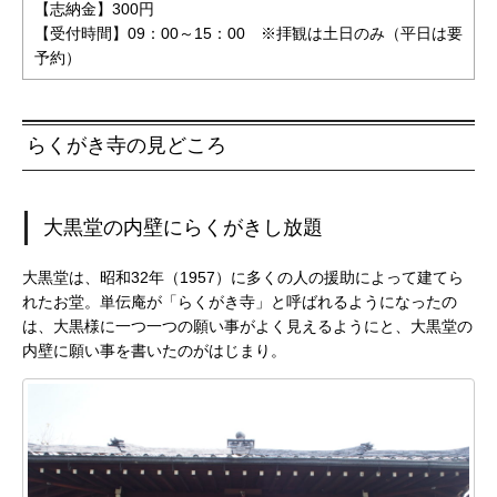
【志納金】300円
【受付時間】09：00～15：00 ※拝観は土日のみ（平日は要
予約）
らくがき寺の見どころ
大黒堂の内壁にらくがきし放題
大黒堂は、昭和32年（1957）に多くの人の援助によって建てら
れたお堂。単伝庵が「らくがき寺」と呼ばれるようになったの
は、大黒様に一つ一つの願い事がよく見えるようにと、大黒堂の
内壁に願い事を書いたのがはじまり。