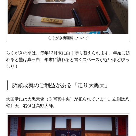
らくがき祈願料について
らくがきの壁は、毎年12月末に白く塗り替えられます。年始に訪
れると壁は真っ白、年末に訪れると書くスペースがないほどびっ
しり！
所願成就のご利益がある「走り大黒天」
大国堂には大黒天像（※写真中央）が祀られています。左側は八
臂弁天、右側は高野大師。