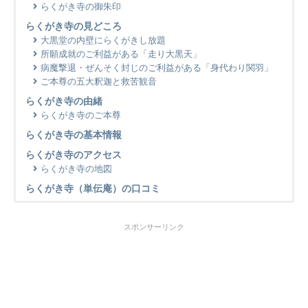
らくがき寺の御朱印
らくがき寺の見どころ
大黒堂の内壁にらくがきし放題
所願成就のご利益がある「走り大黒天」
病魔撃退・ぜんそく封じのご利益がある「身代わり関羽」
ご本尊の五大釈迦と救苦観音
らくがき寺の由緒
らくがき寺のご本尊
らくがき寺の基本情報
らくがき寺のアクセス
らくがき寺の地図
らくがき寺（単伝庵）の口コミ
スポンサーリンク