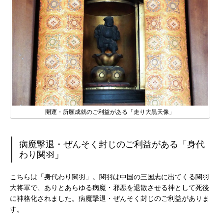
開運・所願成就のご利益がある「走り大黒天像」
病魔撃退・ぜんそく封じのご利益がある「身代
わり関羽」
こちらは「身代わり関羽」。関羽は中国の三国志に出てくる関羽
大将軍で、ありとあらゆる病魔・邪悪を退散させる神として死後
に神格化されました。病魔撃退・ぜんそく封じのご利益がありま
す。