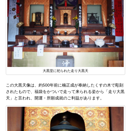
大黒堂に祀られた走り大黒天
この大黒天像は、約500年前に楠正成が奉納したくすの木で彫刻
されたもので、福袋をかついで走って来られる姿から「走り大黒
天」と言われ、開運・所願成就のご利益があります。