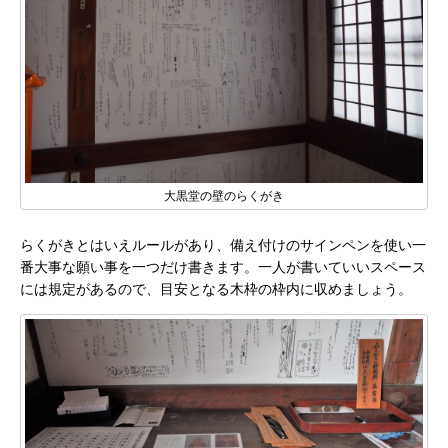
大黒堂の壁のらくがき
らくがきとはいえルールがあり、備え付けのサインペンを使い一
番大事な願い事を一つだけ書きます。一人が書いていいスペース
には規定があるので、目安となる木枠の枠内に収めましょう。