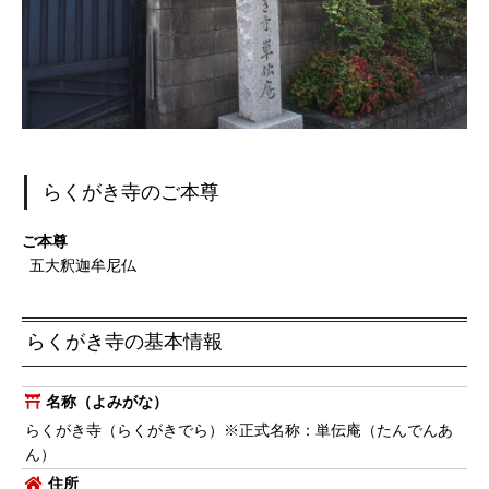
らくがき寺のご本尊
ご本尊
五大釈迦牟尼仏
らくがき寺の基本情報
名称（よみがな）
らくがき寺（らくがきでら）※正式名称：単伝庵（たんでんあ
ん）
住所