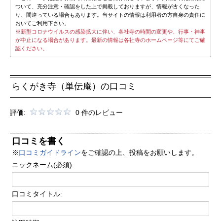
ついて、充分注意・確認をした上で掲載しておりますが、情報が古くなった
り、間違っている場合もあります。当サイトの情報は利用者の方自身の責任に
おいてご利用下さい。
※新型コロナウイルスの感染拡大に伴い、各社寺の時間の変更や、行事・神事
が中止になる場合があります。最新の情報は各社寺のホームページ等にてご確
認ください。
らくがき寺（単伝庵）の口コミ
評価:
0 件のレビュー
口コミを書く
※
口コミガイドライン
をご確認の上、投稿をお願いします。
ニックネーム(必須):
口コミタイトル: