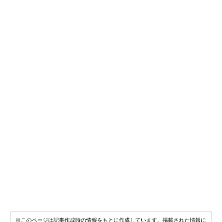
※このページは記事作成時の情報をもとに作成しています。掲載された情報に