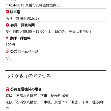
〒614-8013 八幡市八幡吉野垣内33
駐車場
あり（乗用車約15台）
参拝・拝観時間
受付時間／09:00～15:00（土・日のみ、平日は要予約）
参拝・拝観料
100円
公式ホームページ
なし
らくがき寺のアクセス
公共交通機関の場合
京阪「石清水八幡宮」下車、徒歩約10分
京阪「石清水八幡宮」下車後、京阪バス「旦所」下車、徒歩約1
分