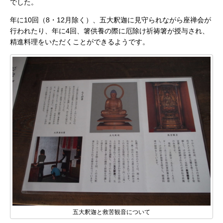
でした。
年に10回（8・12月除く）、五大釈迦に見守られながら座禅会が
行われたり、年に4回、箸供養の際に厄除け祈祷箸が授与され、
精進料理をいただくことができるようです。
五大釈迦と救苦観音について