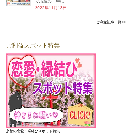
で飛躍の一年に
2022年11月13日
ご利益記事一覧 >>
ご利益スポット特集
京都の恋愛・縁結びスポット特集