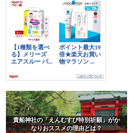
貴船神社の「えんむすび特別祈願」がか
なりおススメの理由とは？