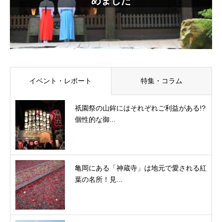
めました
イベント・レポート
特集・コラム
祇園祭の山鉾にはそれぞれご利益がある!?
個性的な御...
亀岡にある「神蔵寺」は地元で愛される紅
葉の名所！見...