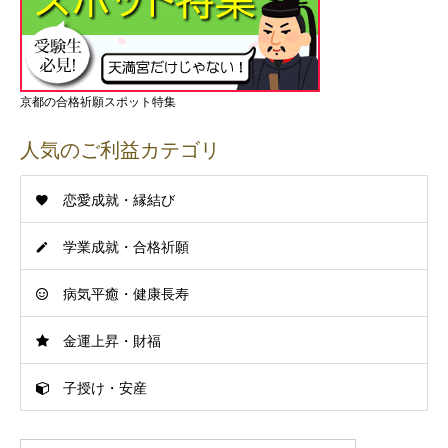
京都の合格祈願スポット特集
人気のご利益カテゴリ
恋愛成就・縁結び
学業成就・合格祈願
病気平癒・健康長寿
金運上昇・財福
子授け・安産