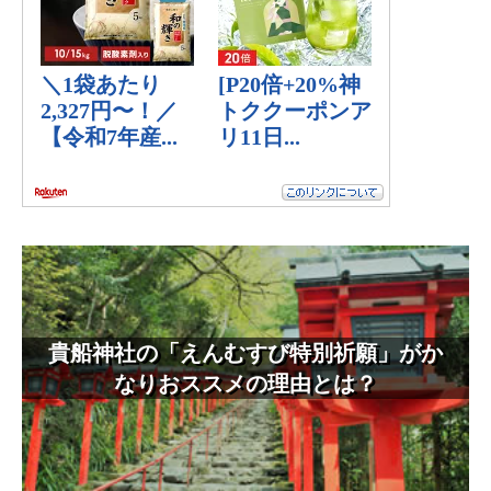
貴船神社の「えんむすび特別祈願」がか
なりおススメの理由とは？