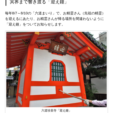
冥界まで響き渡る「迎え鐘」
毎年8/7～8/10の「六道まいり」で、お精霊さん（先祖の精霊）
を迎えるにあたり、お精霊さんが帰る場所を間違わないように
「迎え鐘」をついてお知らせします。
六道珍皇寺「迎え鐘」