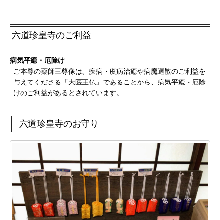
六道珍皇寺のご利益
病気平癒・厄除け
ご本尊の薬師三尊像は、疾病・疫病治癒や病魔退散のご利益を
与えてくださる「大医王仏」であることから、病気平癒・厄除
けのご利益があるとされています。
六道珍皇寺のお守り