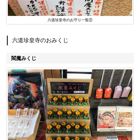
六道珍皇寺のお守り一覧②
六道珍皇寺のおみくじ
閻魔みくじ