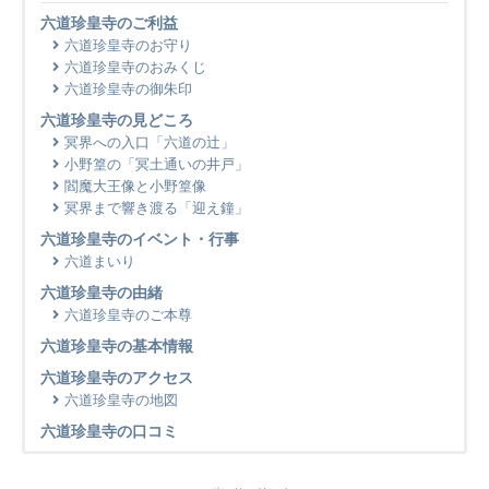
六道珍皇寺のご利益
六道珍皇寺のお守り
六道珍皇寺のおみくじ
六道珍皇寺の御朱印
六道珍皇寺の見どころ
冥界への入口「六道の辻」
小野篁の「冥土通いの井戸」
閻魔大王像と小野篁像
冥界まで響き渡る「迎え鐘」
六道珍皇寺のイベント・行事
六道まいり
六道珍皇寺の由緒
六道珍皇寺のご本尊
六道珍皇寺の基本情報
六道珍皇寺のアクセス
六道珍皇寺の地図
六道珍皇寺の口コミ