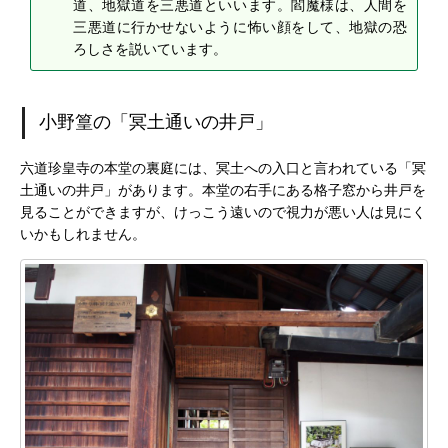
道、地獄道を三悪道といいます。閻魔様は、人間を
三悪道に行かせないように怖い顔をして、地獄の恐
ろしさを説いています。
小野篁の「冥土通いの井戸」
六道珍皇寺の本堂の裏庭には、冥土への入口と言われている「冥
土通いの井戸」があります。本堂の右手にある格子窓から井戸を
見ることができますが、けっこう遠いので視力が悪い人は見にく
いかもしれません。