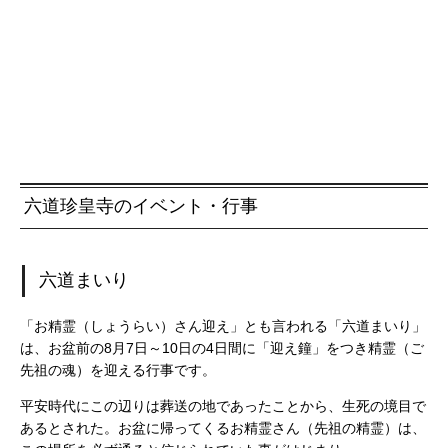
六道珍皇寺のイベント・行事
六道まいり
「お精霊（しょうらい）さん迎え」とも言われる「六道まいり」
は、お盆前の8月7日～10日の4日間に「迎え鐘」をつき精霊（ご
先祖の魂）を迎える行事です。
平安時代にこの辺りは葬送の地であったことから、生死の境目で
あるとされた。お盆に帰ってくるお精霊さん（先祖の精霊）は、