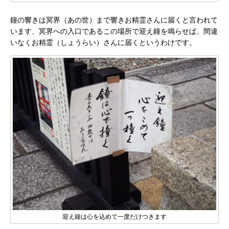
鐘の響きは冥界（あの世）まで響きお精霊さんに届くと言われて
います、冥界への入口であるこの場所で迎え鐘を鳴らせば、間違
いなくお精霊（しょうらい）さんに届くというわけです。
迎え鐘は心を込めて一度だけつきます