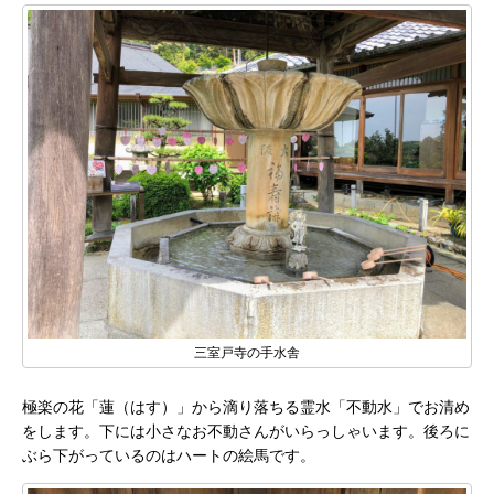
三室戸寺の手水舎
極楽の花「蓮（はす）」から滴り落ちる霊水「不動水」でお清め
をします。下には小さなお不動さんがいらっしゃいます。後ろに
ぶら下がっているのはハートの絵馬です。