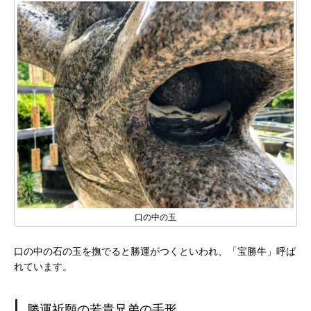
口の中の玉
口の中の石の玉を撫でると勝運がつくといわれ、「宝勝牛」呼ば
れています。
勝運祈願の若貴兄弟の手形