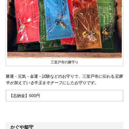
三室戸寺の勝守り
勝運・元気・金運・試験などのお守りで、三室戸寺に伝わる
宝勝
牛が加えている牛玉をモチーフにしたお守りです。
【志納金】500円
かぐや姫守