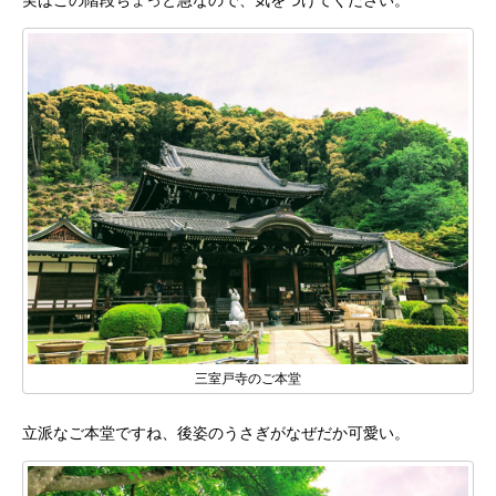
実はこの階段ちょっと急なので、気をつけてください。
三室戸寺のご本堂
立派なご本堂ですね、後姿のうさぎがなぜだか可愛い。