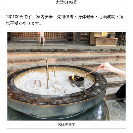
大型のお線香
1本100円です。家内安全・先祖供養・身体健全・心願成就・病
気平穏があります。
お線香立て