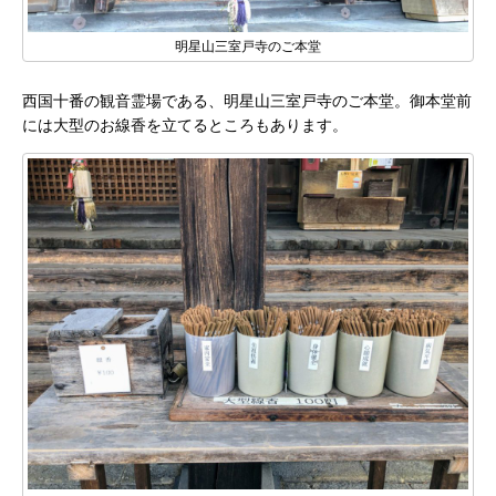
明星山三室戸寺のご本堂
西国十番の観音霊場である、明星山三室戸寺のご本堂。御本堂前
には大型のお線香を立てるところもあります。