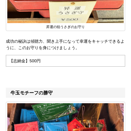
昇運の狛うさぎのお守り
成功の秘訣は傾聴力、聞き上手になって幸運をキャッチできるよ
うに、このお守りを身につけましょう。
【志納金】500円
牛玉モチーフの勝守