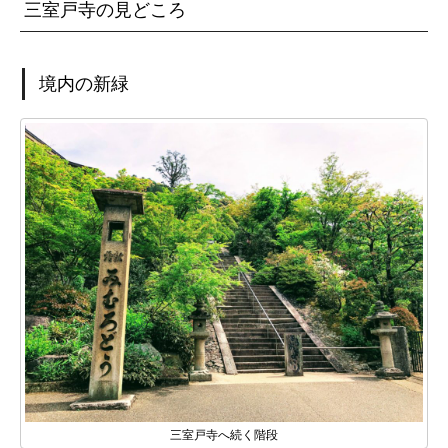
三室戸寺の見どころ
境内の新緑
三室戸寺へ続く階段