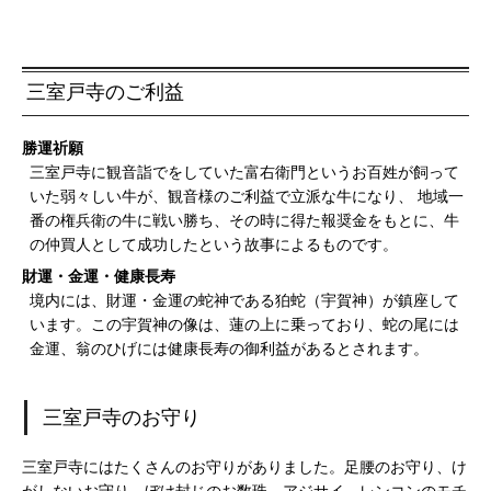
三室戸寺のご利益
勝運祈願
三室戸寺に観音詣でをしていた富右衛門というお百姓が飼って
いた弱々しい牛が、観音様のご利益で立派な牛になり、 地域一
番の権兵衛の牛に戦い勝ち、その時に得た報奨金をもとに、牛
の仲買人として成功したという故事によるものです。
財運・金運・健康長寿
境内には、財運・金運の蛇神である狛蛇（宇賀神）が鎮座して
います。この宇賀神の像は、蓮の上に乗っており、蛇の尾には
金運、翁のひげには健康長寿の御利益があるとされます。
三室戸寺のお守り
三室戸寺にはたくさんのお守りがありました。足腰のお守り、け