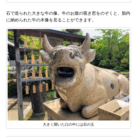
石で造られた大きな牛の像。牛のお腹の覗き窓をのぞくと、胎内
に納められた牛の木像を見ることができます。
大きく開いた口の中には石の玉