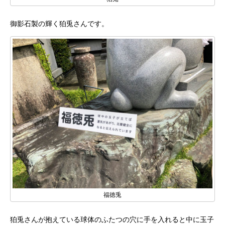
御影石製の輝く狛兎さんです。
福徳兎
狛兎さんが抱えている球体のふたつの穴に手を入れると中に玉子