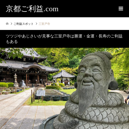
京都ご利益.com
ご利益スポット
三室戸寺
ツツジやあじさいが見事な三室戸寺は勝運・金運・長寿のご利益
もある