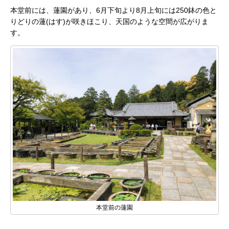
本堂前には、蓮園があり、6月下旬より8月上旬には250鉢の色と
りどりの蓮(はす)が咲きほこり、天国のような空間が広がりま
す。
本堂前の蓮園