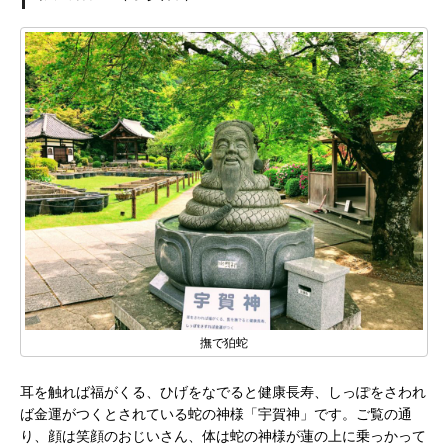
撫で狛蛇
耳を触れば福がくる、ひげをなでると健康長寿、しっぽをさわれ
ば金運がつくとされている蛇の神様「宇賀神」です。ご覧の通
り、顔は笑顔のおじいさん、体は蛇の神様が蓮の上に乗っかって