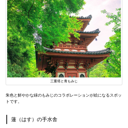
三重塔と青もみじ
朱色と鮮やかな緑のもみじのコラボレーションが絵になるスポッ
トです。
蓮（はす）の手水舎