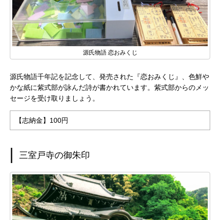
源氏物語 恋おみくじ
源氏物語千年記を記念して、発売された『恋おみくじ』、色鮮や
かな紙に紫式部が詠んだ詩が書かれています。紫式部からのメッ
セージを受け取りましょう。
【志納金】100円
三室戸寺の御朱印