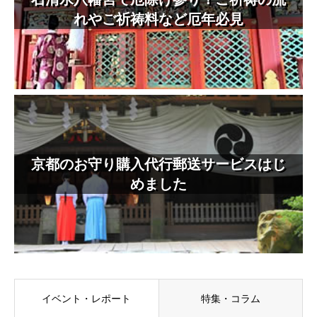
れやご祈祷料など厄年必見
京都のお守り購入代行郵送サービスはじ
めました
イベント・レポート
特集・コラム