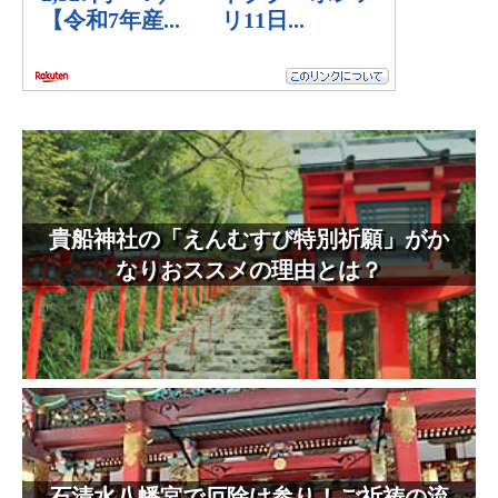
貴船神社の「えんむすび特別祈願」がか
なりおススメの理由とは？
石清水八幡宮で厄除け参り！ご祈祷の流