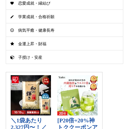
恋愛成就・縁結び
学業成就・合格祈願
病気平癒・健康長寿
金運上昇・財福
子授け・安産