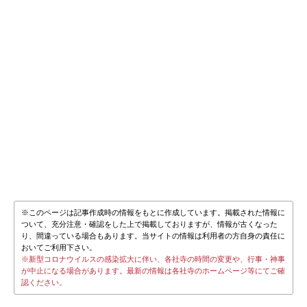
※このページは記事作成時の情報をもとに作成しています。掲載された情報に
ついて、充分注意・確認をした上で掲載しておりますが、情報が古くなった
り、間違っている場合もあります。当サイトの情報は利用者の方自身の責任に
おいてご利用下さい。
※新型コロナウイルスの感染拡大に伴い、各社寺の時間の変更や、行事・神事
が中止になる場合があります。最新の情報は各社寺のホームページ等にてご確
認ください。