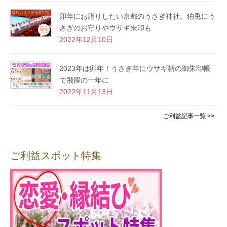
卯年にお詣りしたい京都のうさぎ神社。狛兎にう
さぎのお守りやウサギ朱印も
2022年12月10日
2023年は卯年！うさぎ年にウサギ柄の御朱印帳
で飛躍の一年に
2022年11月13日
ご利益記事一覧 >>
ご利益スポット特集