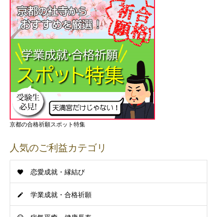
京都の合格祈願スポット特集
人気のご利益カテゴリ
恋愛成就・縁結び
学業成就・合格祈願