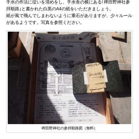
手水の作法に従いを清めをし、手水舎の横にある｢稗田野神社参
拝順路｣と書かれた白黒のA4の紙をいただきましょう。
紙が風で飛んでしまわないように重石がありますが、少々ルール
があるようです。写真を参照ください。
稗田野神社の参拝順路図（無料）