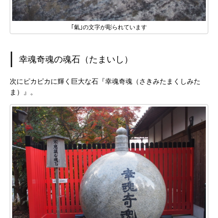
｢氣｣の文字が彫られています
幸魂奇魂の魂石（たまいし）
次にピカピカに輝く巨大な石『幸魂奇魂（さきみたまくしみた
ま）』。