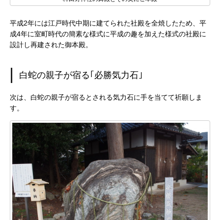
平成2年には江戸時代中期に建てられた社殿を全焼したため、平
成4年に室町時代の簡素な様式に平成の趣を加えた様式の社殿に
設計し再建された御本殿。
白蛇の親子が宿る｢必勝気力石｣
次は、白蛇の親子が宿るとされる気力石に手を当てて祈願しま
す。