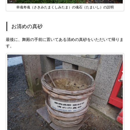
幸魂奇魂（さきみたまくしみたま）の魂石（たまいし）の説明
お清めの真砂
最後に、舞殿の手前に置いてある清めの真砂をいただいて帰りま
す。