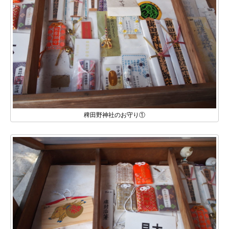
稗田野神社のお守り①