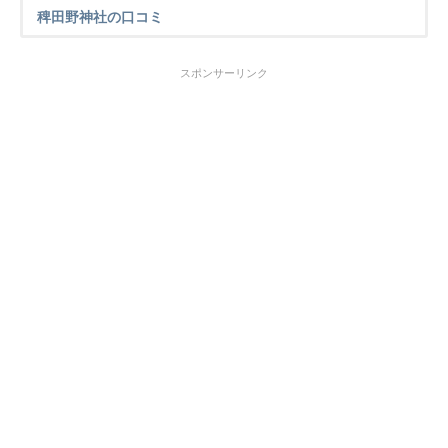
稗田野神社の口コミ
スポンサーリンク