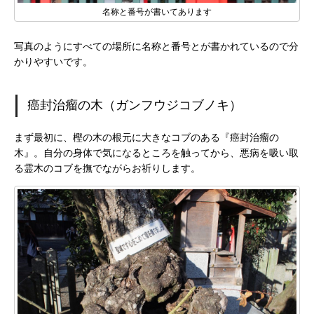
名称と番号が書いてあります
写真のようにすべての場所に名称と番号とが書かれているので分
かりやすいです。
癌封治瘤の木（ガンフウジコブノキ）
まず最初に、樫の木の根元に大きなコブのある『癌封治瘤の
木』。自分の身体で気になるところを触ってから、悪病を吸い取
る霊木のコブを撫でながらお祈りします。