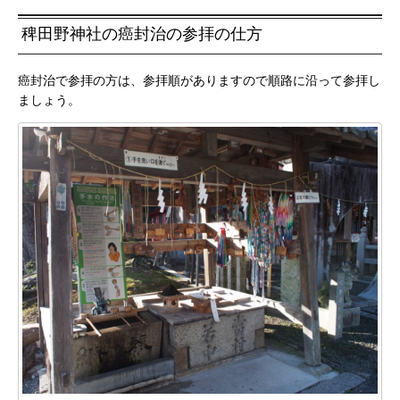
稗田野神社の癌封治の参拝の仕方
癌封治で参拝の方は、参拝順がありますので順路に沿って参拝し
ましょう。