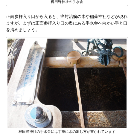
稗田野神社の手水舎
正面参拝入り口から入ると、癌封治瘤の木や稲荷神社などが現れ
ますが、まずは正面参拝入り口の奥にある手水舎へ向かい手と口
を清めましょう。
稗田野神社の手水舎には丁寧に水の出し方が書かれています