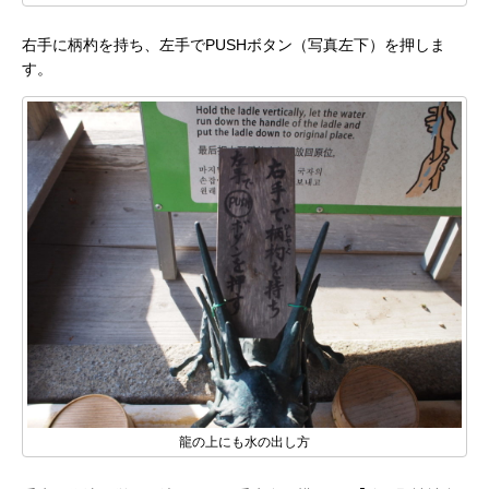
右手に柄杓を持ち、左手でPUSHボタン（写真左下）を押しま
す。
龍の上にも水の出し方