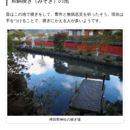
和銅禊ぎ（みそぎ）の池
昔はこの池で禊ぎをして、豊作と無病息災を祈ったそう。現在は
手をつけることで、禊ぎにかえる人が多いようです。
稗田野神社の禊ぎ場