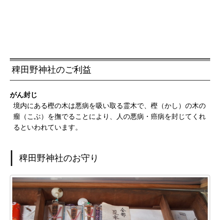
稗田野神社のご利益
がん封じ
境内にある樫の木は悪病を吸い取る霊木で、樫（かし）の木の
瘤（こぶ）を撫でることにより、人の悪病・癌病を封じてくれ
るといわれています。
稗田野神社のお守り