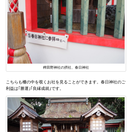
稗田野神社の摂社、春日神社
こちらも柵の中を覗くお社を見ることができます。春日神社のご
利益は｢勝運｣｢良縁成就｣です。