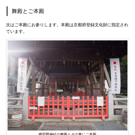
舞殿とご本殿
次はご本殿にお参りします。本殿は京都府登録文化財に指定され
ています。
稗田野神社の舞殿とその奥にご本殿