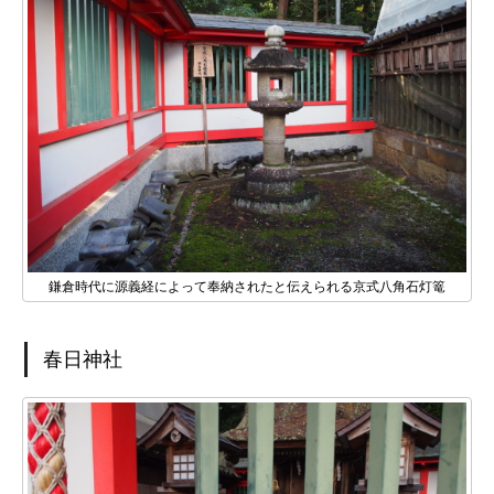
鎌倉時代に源義経によって奉納されたと伝えられる京式八角石灯篭
春日神社