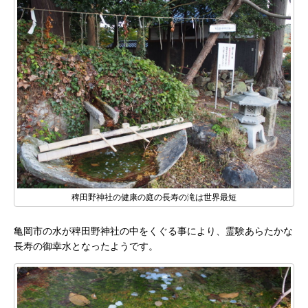
稗田野神社の健康の庭の長寿の滝は世界最短
亀岡市の水が稗田野神社の中をくぐる事により、霊験あらたかな
長寿の御幸水となったようです。