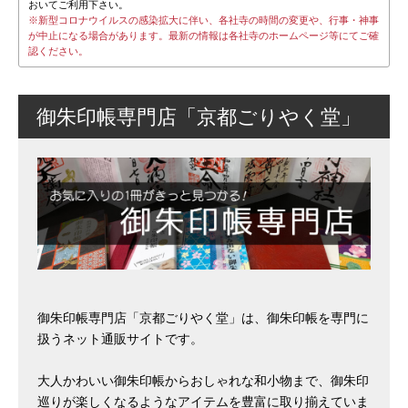
おいてご利用下さい。
※新型コロナウイルスの感染拡大に伴い、各社寺の時間の変更や、行事・神事
が中止になる場合があります。最新の情報は各社寺のホームページ等にてご確
認ください。
御朱印帳専門店「京都ごりやく堂」
御朱印帳専門店「京都ごりやく堂」は、御朱印帳を専門に
扱うネット通販サイトです。
大人かわいい御朱印帳からおしゃれな和小物まで、御朱印
巡りが楽しくなるようなアイテムを豊富に取り揃えていま