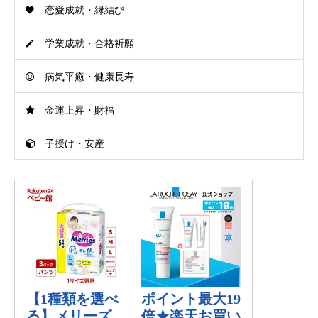
恋愛成就・縁結び
学業成就・合格祈願
病気平癒・健康長寿
金運上昇・財福
子授け・安産