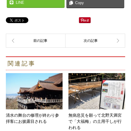
LINE
Copy
関連記事
清水の舞台の修理が終わり参
無病息災を願って北野天満宮
拝客にお披露目される
で「大福梅」の土用干しが行
われる