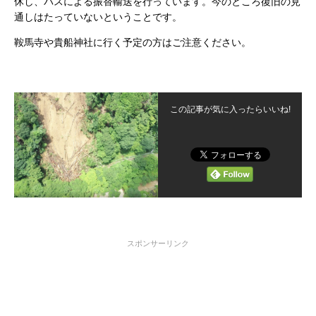
休し、バスによる振替輸送を行っています。今のところ復旧の見
通しはたっていないということです。
鞍馬寺や貴船神社に行く予定の方はご注意ください。
この記事が気に入ったらいいね!
スポンサーリンク