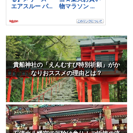
貴船神社の「えんむすび特別祈願」がか
なりおススメの理由とは？