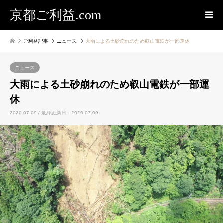
京都ご利益.com
ご利益記事
ニュース
大雨による土砂崩れのため叡山電鉄が一部運休
ニュース
大雨による土砂崩れのため叡山電鉄が一部運
休
2020.07.09 / 最終更新日：2020.07.09