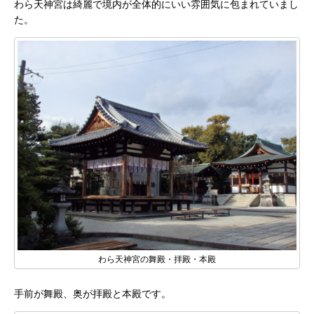
わら天神宮は綺麗で境内が全体的にいい雰囲気に包まれていまし
た。
わら天神宮の舞殿・拝殿・本殿
手前が舞殿、奥が拝殿と本殿です。