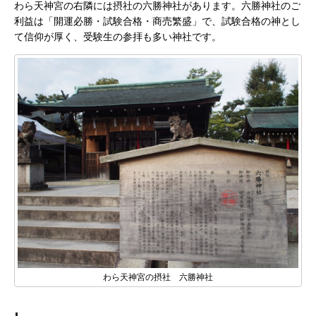
わら天神宮の右隣には摂社の六勝神社があります。六勝神社のご
利益は「開運必勝・試験合格・商売繁盛」で、試験合格の神とし
て信仰が厚く、受験生の参拝も多い神社です。
わら天神宮の摂社 六勝神社