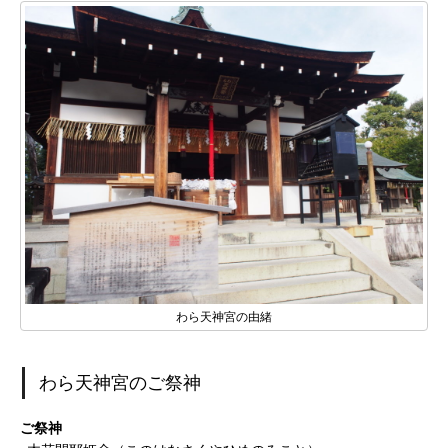
わら天神宮の由緒
わら天神宮のご祭神
ご祭神