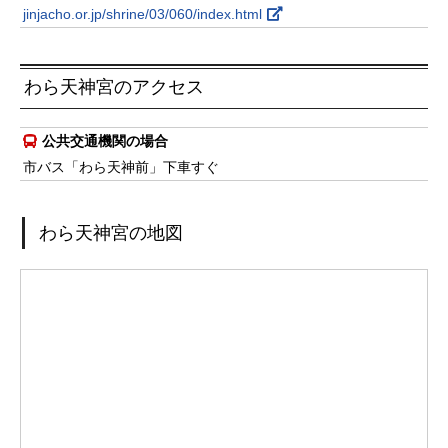
jinjacho.or.jp/shrine/03/060/index.html
わら天神宮のアクセス
公共交通機関の場合
市バス「わら天神前」下車すぐ
わら天神宮の地図