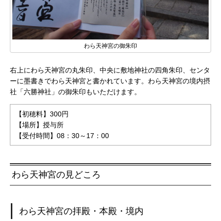
わら天神宮の御朱印
右上にわら天神宮の丸朱印、中央に敷地神社の四角朱印、センタ
ーに墨書きでわら天神宮と書かれています。わら天神宮の境内摂
社「六勝神社」の御朱印もいただけます。
【初穂料】300円
【場所】授与所
【受付時間】08：30～17：00
わら天神宮の見どころ
わら天神宮の拝殿・本殿・境内