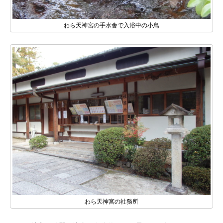
わら天神宮の手水舎で入浴中の小鳥
わら天神宮の社務所