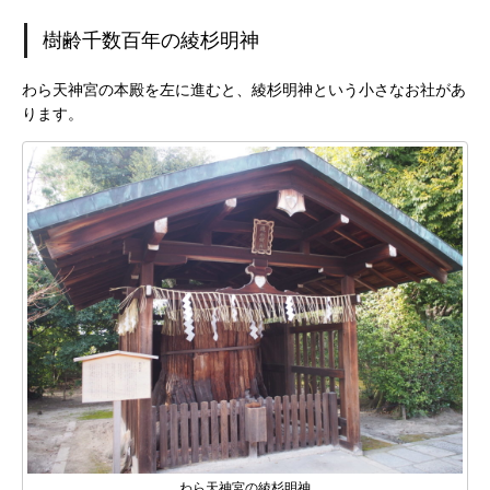
樹齢千数百年の綾杉明神
わら天神宮の本殿を左に進むと、綾杉明神という小さなお社があ
ります。
わら天神宮の綾杉明神