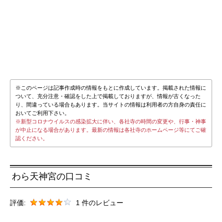
※このページは記事作成時の情報をもとに作成しています。掲載された情報に
ついて、充分注意・確認をした上で掲載しておりますが、情報が古くなった
り、間違っている場合もあります。当サイトの情報は利用者の方自身の責任に
おいてご利用下さい。
※新型コロナウイルスの感染拡大に伴い、各社寺の時間の変更や、行事・神事
が中止になる場合があります。最新の情報は各社寺のホームページ等にてご確
認ください。
わら天神宮の口コミ
評価:
1 件のレビュー