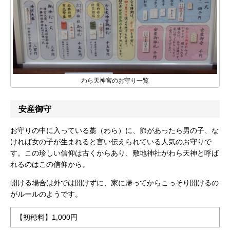
わら天神宮のお守り一覧
安産御守
お守りの中に入っている藁（わら）に、節があったら男の子、な
ければ女の子が生まれると言い伝えられている人気のお守りで
す。この珍しい信仰は古くからあり、敷地神社がわら天神と呼ば
れるのはこの信仰から。
開ける場合は外では開けずに、家に帰ってからこっそり開けるの
がルールのようです。
【初穂料】1,000円