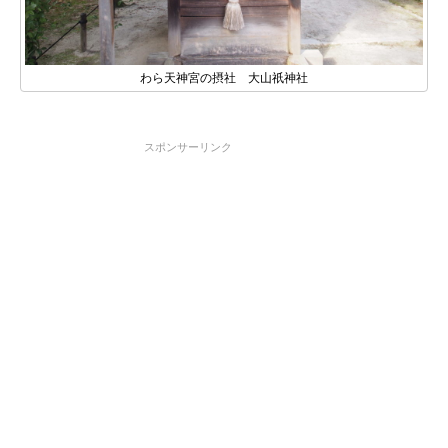
わら天神宮の摂社 大山祇神社
スポンサーリンク