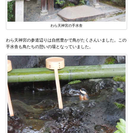
わら天神宮の手水舎
わら天神宮の参道辺りは自然豊かで鳥がたくさんいました。この
手水舎も鳥たちの憩いの場となっていました。