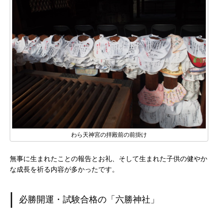
わら天神宮の拝殿前の前掛け
無事に生まれたことの報告とお礼、そして生まれた子供の健やか
な成長を祈る内容が多かったです。
必勝開運・試験合格の「六勝神社」