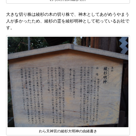
大きな切り株は綾杉の木の切り株で、神木としてあがめうやまう
人が多かったため、綾杉の霊を綾杉明神として祀っているお社で
す。
わら天神宮の綾杉大明神の由緒書き