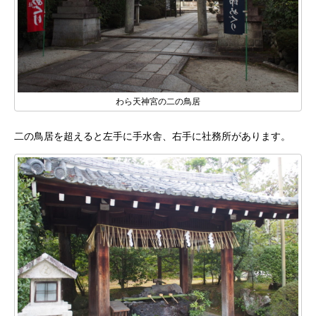
わら天神宮の二の鳥居
二の鳥居を超えると左手に手水舎、右手に社務所があります。