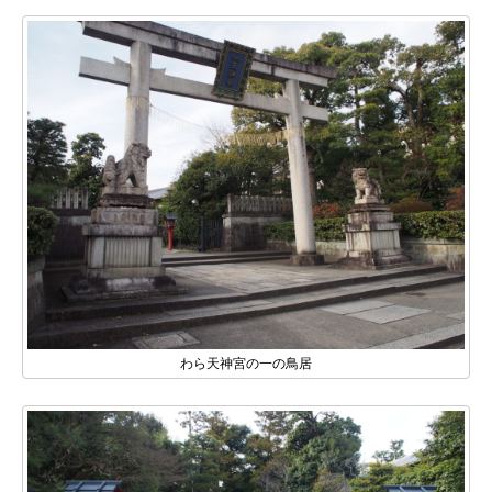
わら天神宮の一の鳥居