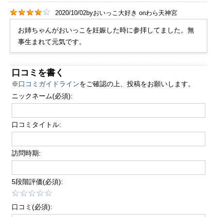
2020/10/02
by
おいっこ大好き
on
わら天神宮
お姉ちゃんがおいっこを妊娠した時に参拝してました。無
事生まれて元気です。
口コミを書く
※
口コミガイドライン
をご確認の上、投稿をお願いします。
ニックネーム(必須):
口コミタイトル:
訪問時期:
5段階評価(必須):
口コミ(必須):