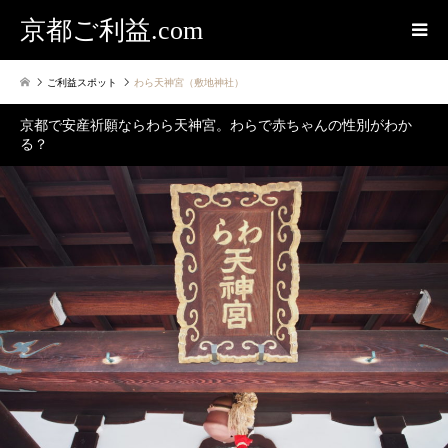
京都ご利益.com
ご利益スポット
わら天神宮（敷地神社）
京都で安産祈願ならわら天神宮。わらで赤ちゃんの性別がわか
る？