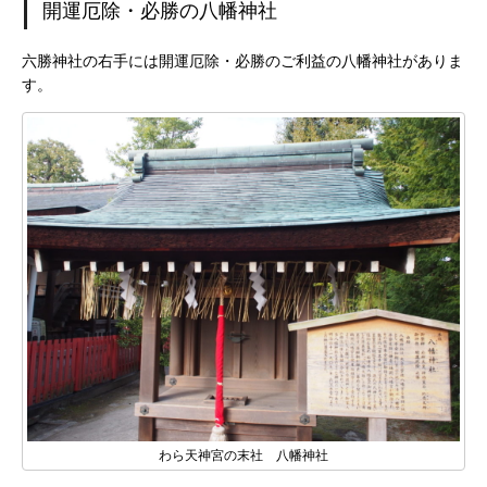
開運厄除・必勝の八幡神社
六勝神社の右手には開運厄除・必勝のご利益の八幡神社がありま
す。
わら天神宮の末社 八幡神社