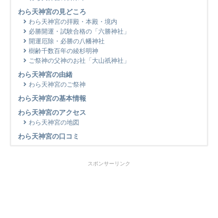
わら天神宮の見どころ
わら天神宮の拝殿・本殿・境内
必勝開運・試験合格の「六勝神社」
開運厄除・必勝の八幡神社
樹齢千数百年の綾杉明神
ご祭神の父神のお社「大山祇神社」
わら天神宮の由緒
わら天神宮のご祭神
わら天神宮の基本情報
わら天神宮のアクセス
わら天神宮の地図
わら天神宮の口コミ
スポンサーリンク