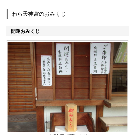
わら天神宮のおみくじ
開運おみくじ